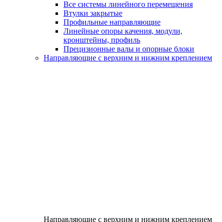
Все системы линейного перемещения
Втулки закрытые
Профильные направляющие
Линейные опоры качения, модули,
кронштейны, профиль
Прецизионные валы и опорные блоки
Направляющие с верхним и нижним креплением
Направляющие с верхним и нижним креплением