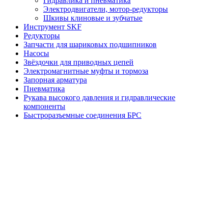
Гидравлика и пневматика
Электродвигатели, мотор-редукторы
Шкивы клиновые и зубчатые
Инструмент SKF
Редукторы
Запчасти для шариковых подшипников
Насосы
Звёздочки для приводных цепей
Электромагнитные муфты и тормоза
Запорная арматура
Пневматика
Рукава высокого давления и гидравлические
компоненты
Быстроразъемные соединения БРС