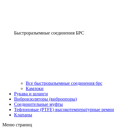
Быстроразъемные соединения БРС
Все быстроразъемные соединения брс
Камлоки
Рукава и шланги
Виброизоляторы (виброопоры)
Соединительные муфты
Тефлоновые (PTFE) высокотемпературные ремни
Клапаны
Меню страниц