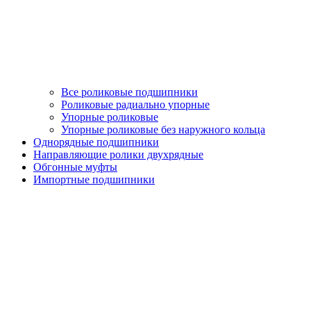
Все роликовые подшипники
Роликовые радиально упорные
Упорные роликовые
Упорные роликовые без наружного кольца
Однорядные подшипники
Направляющие ролики двухрядные
Обгонные муфты
Импортные подшипники