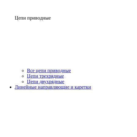
Цепи приводные
Все цепи приводные
Цепи трехрядные
Цепи двухрядные
Линейные направляющие и каретки