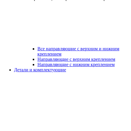
Все направляющие с верхним и нижним
креплением
Направляющие с верхним креплением
Направляющие с нижним креплением
Детали и комплектующие