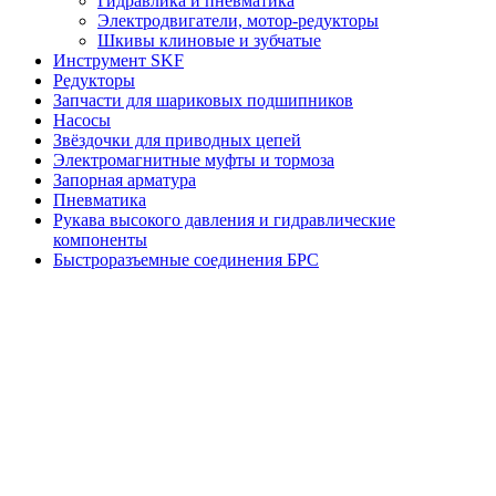
Гидравлика и пневматика
Электродвигатели, мотор-редукторы
Шкивы клиновые и зубчатые
Инструмент SKF
Редукторы
Запчасти для шариковых подшипников
Насосы
Звёздочки для приводных цепей
Электромагнитные муфты и тормоза
Запорная арматура
Пневматика
Рукава высокого давления и гидравлические
компоненты
Быстроразъемные соединения БРС