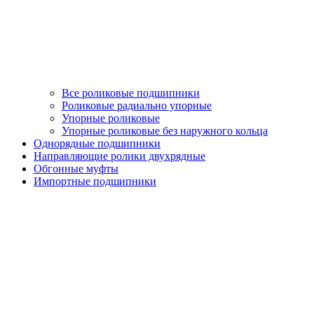
Все роликовые подшипники
Роликовые радиально упорные
Упорные роликовые
Упорные роликовые без наружного кольца
Однорядные подшипники
Направляющие ролики двухрядные
Обгонные муфты
Импортные подшипники