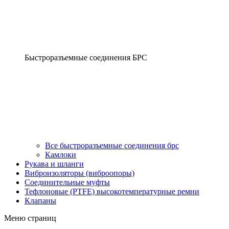
Быстроразъемные соединения БРС
Все быстроразъемные соединения брс
Камлоки
Рукава и шланги
Виброизоляторы (виброопоры)
Соединительные муфты
Тефлоновые (PTFE) высокотемпературные ремни
Клапаны
Меню страниц