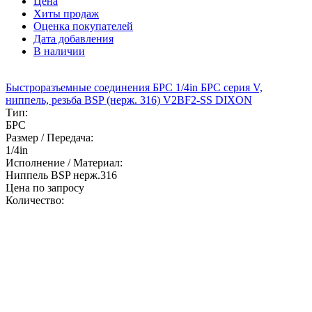
Цена
Хиты продаж
Оценка покупателей
Дата добавления
В наличии
Быстроразъемные соединения БРС 1/4in БРС серия V,
ниппель, резьба BSP (нерж. 316) V2BF2-SS DIXON
Тип:
БРС
Размер / Передача:
1/4in
Исполнение / Материал:
Ниппель BSP нерж.316
Цена по запросу
Количество: