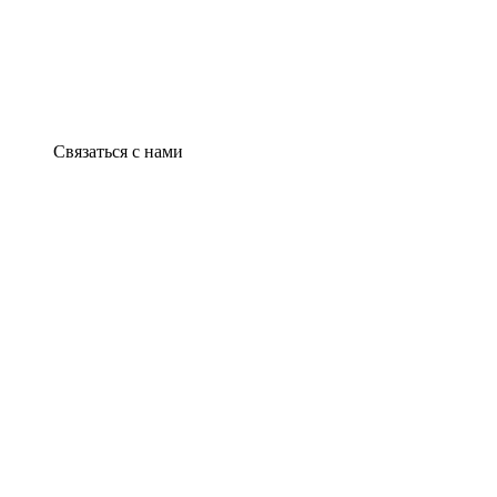
Связаться с нами