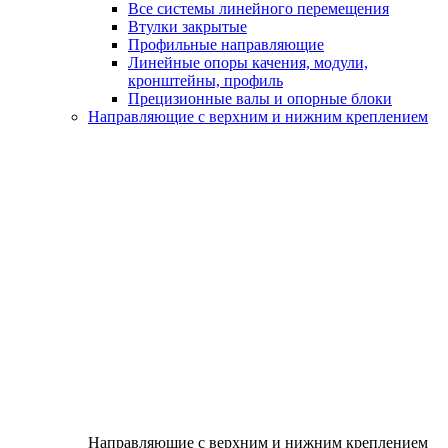
Все системы линейного перемещения
Втулки закрытые
Профильные направляющие
Линейные опоры качения, модули,
кронштейны, профиль
Прецизионные валы и опорные блоки
Направляющие с верхним и нижним креплением
Направляющие с верхним и нижним креплением