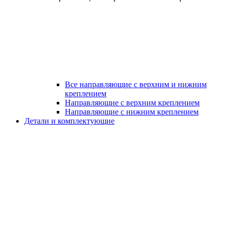
Все направляющие с верхним и нижним
креплением
Направляющие с верхним креплением
Направляющие с нижним креплением
Детали и комплектующие