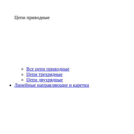
Цепи приводные
Все цепи приводные
Цепи трехрядные
Цепи двухрядные
Линейные направляющие и каретки