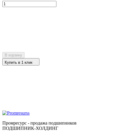
В корзину
Купить в 1 клик
Промресурс - продажа подшипников
ПОДШИПНИК-ХОЛДИНГ