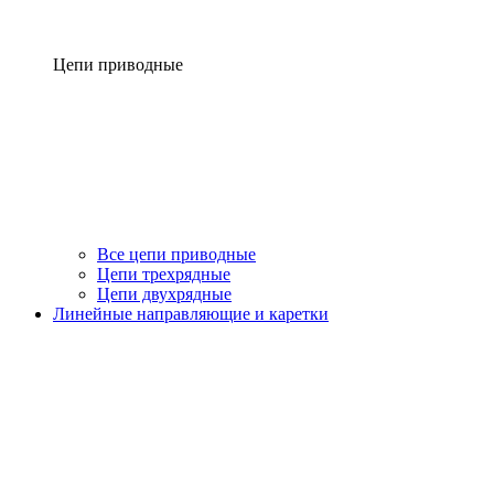
Цепи приводные
Все цепи приводные
Цепи трехрядные
Цепи двухрядные
Линейные направляющие и каретки