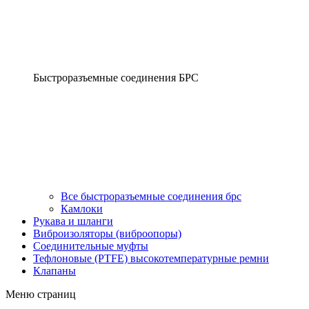
Быстроразъемные соединения БРС
Все быстроразъемные соединения брс
Камлоки
Рукава и шланги
Виброизоляторы (виброопоры)
Соединительные муфты
Тефлоновые (PTFE) высокотемпературные ремни
Клапаны
Меню страниц