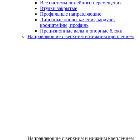
Все системы линейного перемещения
Втулки закрытые
Профильные направляющие
Линейные опоры качения, модули,
кронштейны, профиль
Прецизионные валы и опорные блоки
Направляющие с верхним и нижним креплением
Направляющие с верхним и нижним креплением