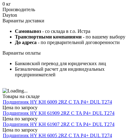
0 кг
Производитель
Dayton
Варианты доставки
Самовывоз
- со склада в г.о. Истра
Транспортными компаниями
- по вашему выбору
До адреса
- по предварительной договоренности
Варианты оплаты
Банковский перевод для юридических лиц
Безналичный расчет для индивидуальных
предпринимателей
Товары на складе
Подшипник HY KH 6009 2RZ C TA P4+ DUL T274
Цена по запросу
Подшипник HY KH 61909 2RZ C TA P4+ DUL T274
Цена по запросу
Подшипник HY KH 61907 2RZ C TA P4+ DUL T274
Цена по запросу
Подшипник HY KH 6005 2RZ C TA P4+ DUL T274