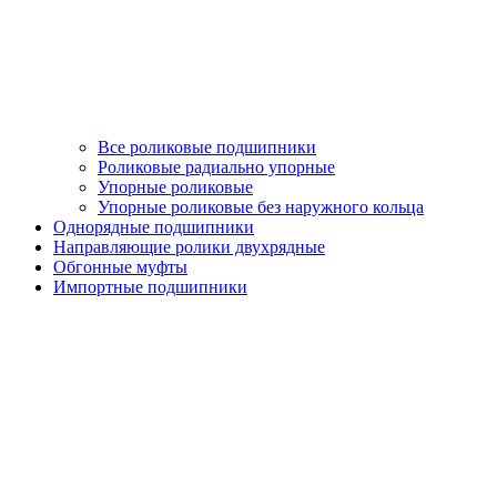
Все роликовые подшипники
Роликовые радиально упорные
Упорные роликовые
Упорные роликовые без наружного кольца
Однорядные подшипники
Направляющие ролики двухрядные
Обгонные муфты
Импортные подшипники