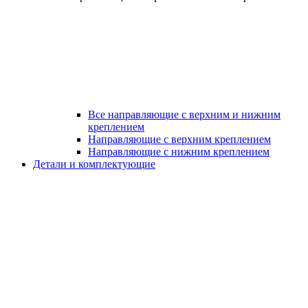
Все направляющие с верхним и нижним
креплением
Направляющие с верхним креплением
Направляющие с нижним креплением
Детали и комплектующие