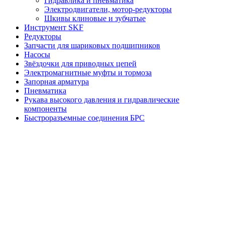
Гидравлика и пневматика
Электродвигатели, мотор-редукторы
Шкивы клиновые и зубчатые
Инструмент SKF
Редукторы
Запчасти для шариковых подшипников
Насосы
Звёздочки для приводных цепей
Электромагнитные муфты и тормоза
Запорная арматура
Пневматика
Рукава высокого давления и гидравлические
компоненты
Быстроразъемные соединения БРС