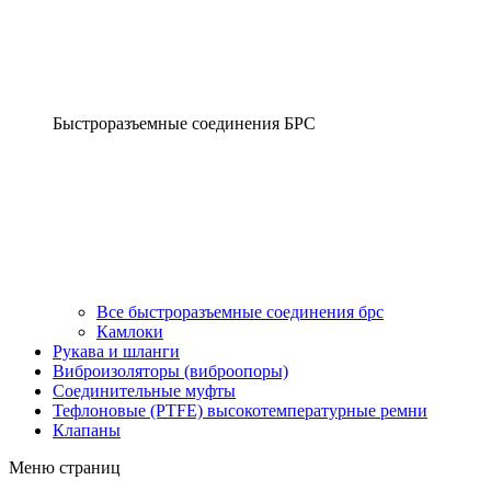
Быстроразъемные соединения БРС
Все быстроразъемные соединения брс
Камлоки
Рукава и шланги
Виброизоляторы (виброопоры)
Соединительные муфты
Тефлоновые (PTFE) высокотемпературные ремни
Клапаны
Меню страниц