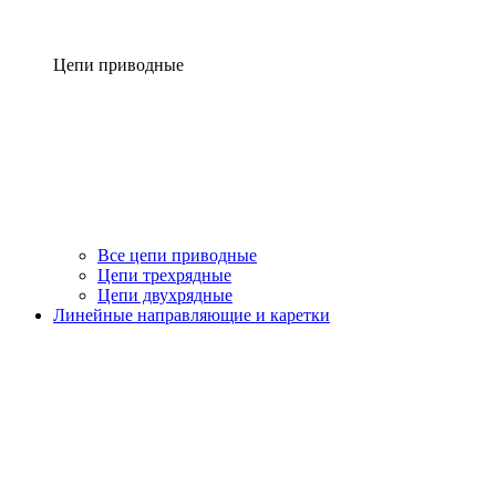
Цепи приводные
Все цепи приводные
Цепи трехрядные
Цепи двухрядные
Линейные направляющие и каретки