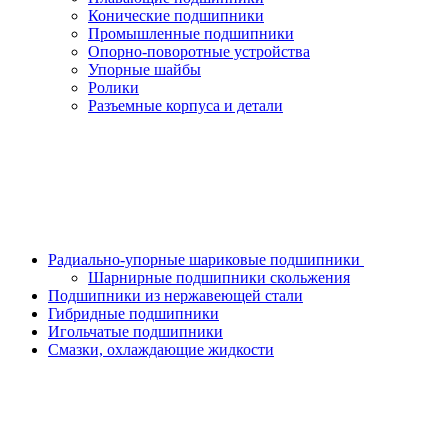
Конические подшипники
Промышленные подшипники
Опорно-поворотные устройства
Упорные шайбы
Ролики
Разъемные корпуса и детали
Радиально-упорные шариковые подшипники
Шарнирные подшипники скольжения
Подшипники из нержавеющей стали
Гибридные подшипники
Игольчатые подшипники
Смазки, охлаждающие жидкости