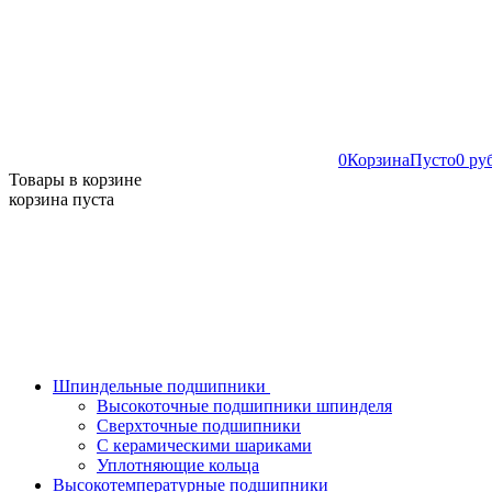
0
Корзина
Пусто
0 ру
Товары в корзине
корзина пуста
Шпиндельные подшипники
Высокоточные подшипники шпинделя
Сверхточные подшипники
С керамическими шариками
Уплотняющие кольца
Высокотемпературные подшипники