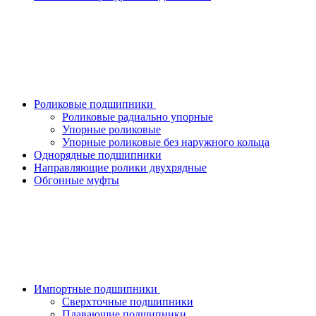
Роликовые подшипники
Роликовые радиально упорные
Упорные роликовые
Упорные роликовые без наружного кольца
Однорядные подшипники
Направляющие ролики двухрядные
Обгонные муфты
Импортные подшипники
Сверхточные подшипники
Плавающие подшипники