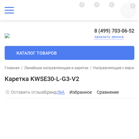
0
0
0
0
8 (499) 703-06-52
заказать звонок
КАТАЛОГ ТОВАРОВ
Главная
/
Линейные направляющие и каретки
/
Направляющие с верхним
Каретка KWSE30-L-G3-V2
Оставить отзыв
Бренд:
INA
Избранное
Сравнение