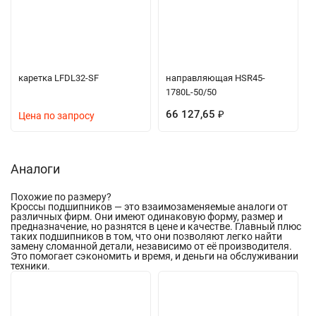
каретка LFDL32-SF
направляющая HSR45-
1780L-50/50
66 127,65
₽
Цена по запросу
Аналоги
Похожие по размеру
?
Кроссы подшипников — это взаимозаменяемые аналоги от
различных фирм. Они имеют одинаковую форму, размер и
предназначение, но разнятся в цене и качестве. Главный плюс
таких подшипников в том, что они позволяют легко найти
замену сломанной детали, независимо от её производителя.
Это помогает сэкономить и время, и деньги на обслуживании
техники.