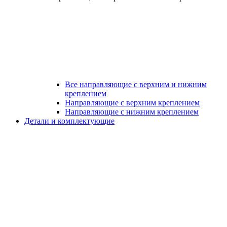
Все направляющие с верхним и нижним
креплением
Направляющие с верхним креплением
Направляющие с нижним креплением
Детали и комплектующие