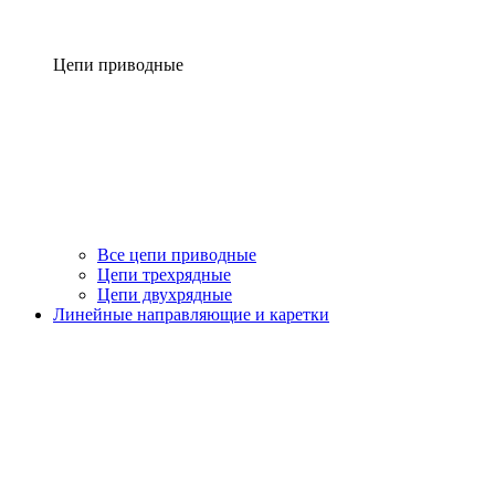
Цепи приводные
Все цепи приводные
Цепи трехрядные
Цепи двухрядные
Линейные направляющие и каретки