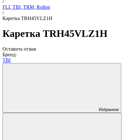
/
FLI, TBI, TRM, Rollon
/
Каретка TRH45VLZ1H
Каретка TRH45VLZ1H
Оставить отзыв
Бренд:
TBI
Избранное