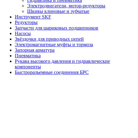
Гидравлика и пневматика
Электродвигатели, мотор-редукторы
Шкивы клиновые и зубчатые
Инструмент SKF
Редукторы
Запчасти для шариковых подшипников
Насосы
Звёздочки для приводных цепей
Электромагнитные муфты и тормоза
Запорная арматура
Пневматика
Рукава высокого давления и гидравлические
компоненты
Быстроразъемные соединения БРС