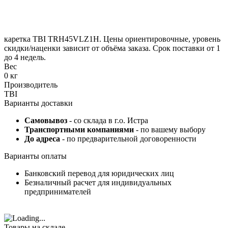
каретка TBI TRH45VLZ1H. Цены ориентировочные, уровень
скидки/наценки зависит от объёма заказа. Срок поставки от 1
до 4 недель.
Вес
0 кг
Производитель
TBI
Варианты доставки
Самовывоз
- со склада в г.о. Истра
Транспортными компаниями
- по вашему выбору
До адреса
- по предварительной договоренности
Варианты оплаты
Банковский перевод для юридических лиц
Безналичный расчет для индивидуальных
предпринимателей
Товары на складе