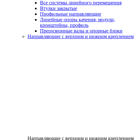
Все системы линейного перемещения
Втулки закрытые
Профильные направляющие
Линейные опоры качения, модули,
кронштейны, профиль
Прецизионные валы и опорные блоки
Направляющие с верхним и нижним креплением
Направляющие с верхним и нижним креплением