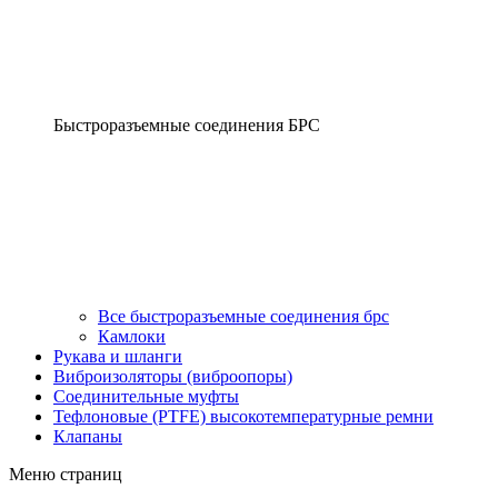
Быстроразъемные соединения БРС
Все быстроразъемные соединения брс
Камлоки
Рукава и шланги
Виброизоляторы (виброопоры)
Соединительные муфты
Тефлоновые (PTFE) высокотемпературные ремни
Клапаны
Меню страниц