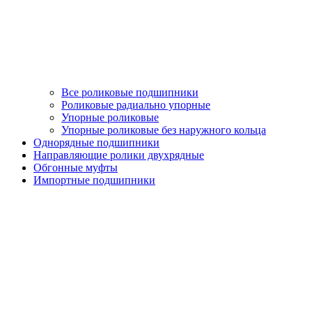
Все роликовые подшипники
Роликовые радиально упорные
Упорные роликовые
Упорные роликовые без наружного кольца
Однорядные подшипники
Направляющие ролики двухрядные
Обгонные муфты
Импортные подшипники