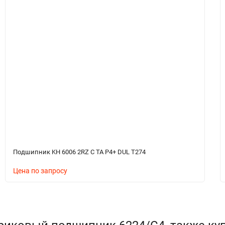
Подшипник KH 6006 2RZ C TA P4+ DUL T274
Цена по запросу