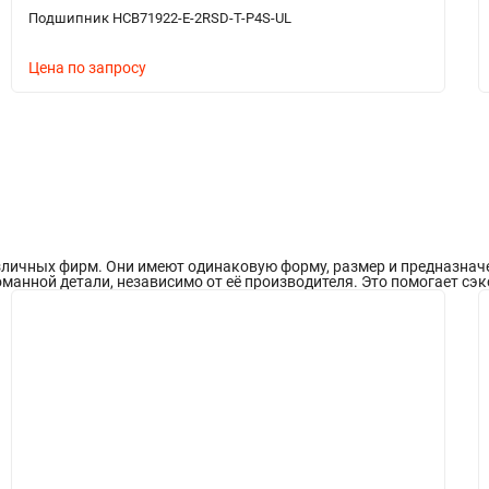
Подшипник HCB71922-E-2RSD-T-P4S-UL
Цена по запросу
ичных фирм. Они имеют одинаковую форму, размер и предназначени
манной детали, независимо от её производителя. Это помогает сэк