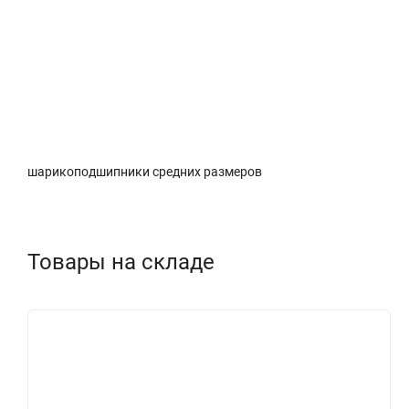
Описание
Характеристики
Доставка и о
шарикоподшипники средних размеров
Товары на складе