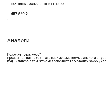
Подшипник XCB7018-EDLR-T-P4S-DUL
457 560
₽
Аналоги
Похожие по размеру
?
Кроссы подшипников — это взаимозаменяемые аналоги от разл
подшипников в том, что они позволяют легко найти замену сло