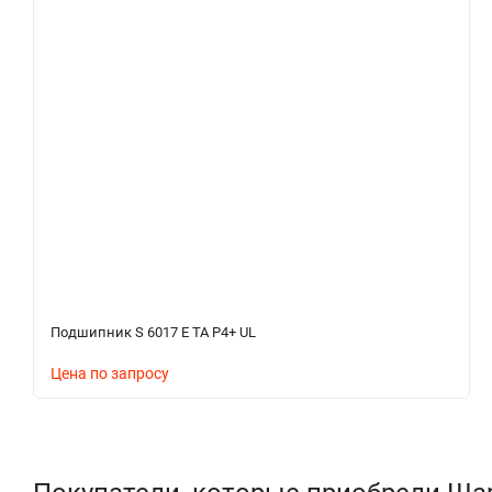
Подшипник S 6017 E TA P4+ UL
Цена по запросу