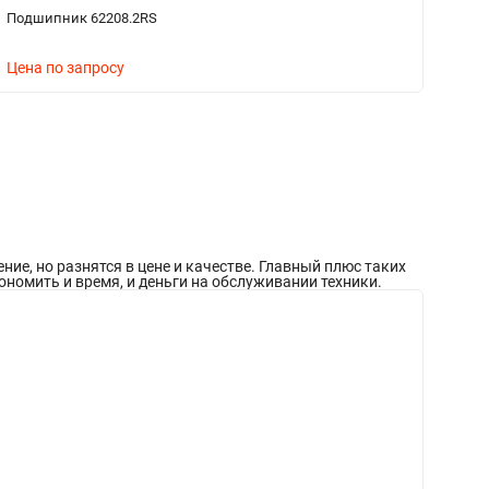
Подшипник 62208.2RS
П
Цена по запросу
Ц
е, но разнятся в цене и качестве. Главный плюс таких
ономить и время, и деньги на обслуживании техники.