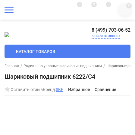
0
0
0
0
8 (499) 703-06-52
заказать звонок
КАТАЛОГ ТОВАРОВ
Главная
/
Радиально-упорные шариковые подшипники
/
Шариковые ради
Шариковый подшипник 6222/C4
Оставить отзыв
Бренд:
SKF
Избранное
Сравнение