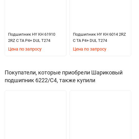
Подшипник HY KH 61910
Подшипник HY KH 6014 2RZ
2RZ C TA P4+ DUL T274
C TA P4+ DUL T274
Цена по запросу
Цена по запросу
Покупатели, которые приобрели Шариковый
подшипник 6222/C4, также купили