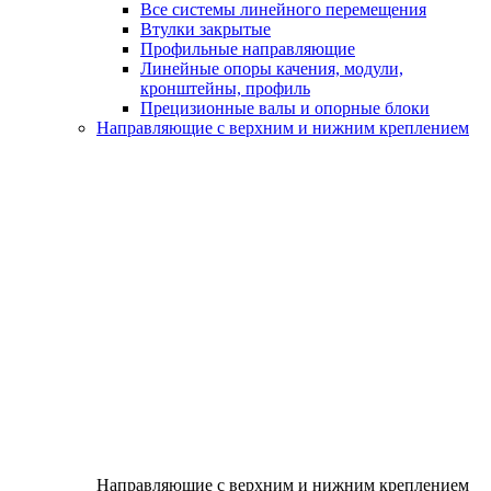
Все системы линейного перемещения
Втулки закрытые
Профильные направляющие
Линейные опоры качения, модули,
кронштейны, профиль
Прецизионные валы и опорные блоки
Направляющие с верхним и нижним креплением
Направляющие с верхним и нижним креплением