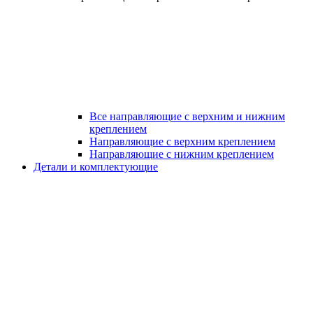
Все направляющие с верхним и нижним
креплением
Направляющие с верхним креплением
Направляющие с нижним креплением
Детали и комплектующие