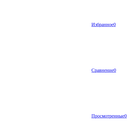
Избранное
0
Сравнение
0
Просмотренные
0