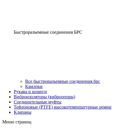
Быстроразъемные соединения БРС
Все быстроразъемные соединения брс
Камлоки
Рукава и шланги
Виброизоляторы (виброопоры)
Соединительные муфты
Тефлоновые (PTFE) высокотемпературные ремни
Клапаны
Меню страниц