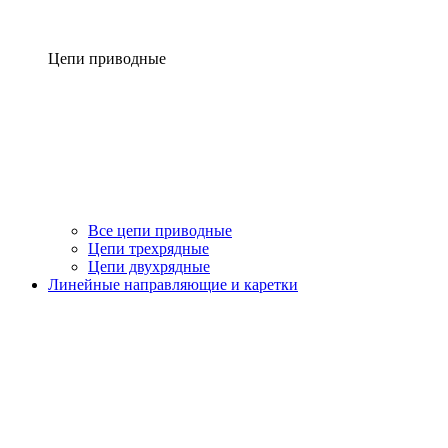
Цепи приводные
Все цепи приводные
Цепи трехрядные
Цепи двухрядные
Линейные направляющие и каретки