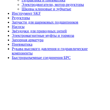
Гидравлика и пневматика
Электродвигатели, мотор-редукторы
Шкивы клиновые и зубчатые
Инструмент SKF
Редукторы
Запчасти для шариковых подшипников
Насосы
Звёздочки для приводных цепей
Электромагнитные муфты и тормоза
Запорная арматура
Пневматика
Рукава высокого давления и гидравлические
компоненты
Быстроразъемные соединения БРС