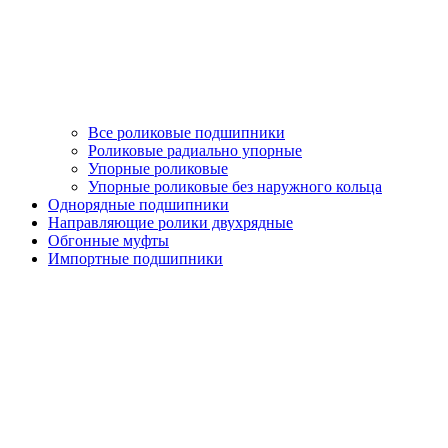
Все роликовые подшипники
Роликовые радиально упорные
Упорные роликовые
Упорные роликовые без наружного кольца
Однорядные подшипники
Направляющие ролики двухрядные
Обгонные муфты
Импортные подшипники