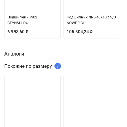
Подшипник 7902
Подшипник NN5 40X10R N/S
CTYNSULP4
NOWPR CI
6 993,60
₽
105 804,24
₽
Аналоги
Похожие по размеру
?