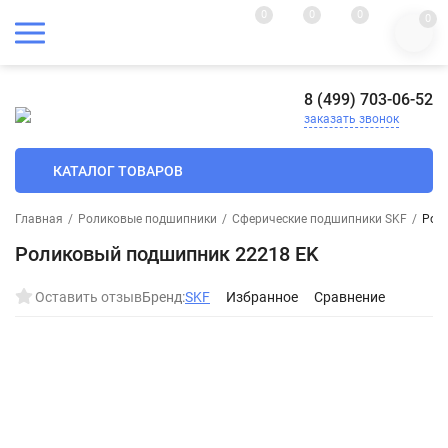
0
0
0
0
8 (499) 703-06-52
заказать звонок
КАТАЛОГ ТОВАРОВ
Главная
/
Роликовые подшипники
/
Сферические подшипники SKF
/
Рол
Роликовый подшипник 22218 EK
Оставить отзыв
Бренд:
SKF
Избранное
Сравнение