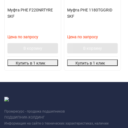
Муфта PHE F220NRTYRE
Муфта PHE 1180TGGRID
SKF
SKF
Цена по запросу
Цена по запросу
В корзину
В корзину
Купить в 1 клик
Купить в 1 клик
Промресурс - продажа подшипников
ПОДШИПНИК-ХОЛДИНГ
Информация на сайте о технических характеристиках, наличии