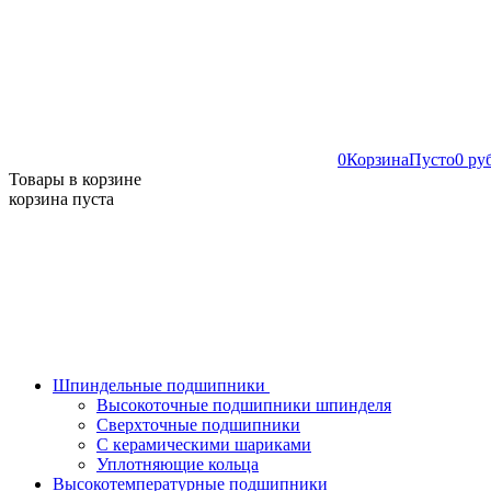
0
Корзина
Пусто
0 ру
Товары в корзине
корзина пуста
Шпиндельные подшипники
Высокоточные подшипники шпинделя
Сверхточные подшипники
С керамическими шариками
Уплотняющие кольца
Высокотемпературные подшипники