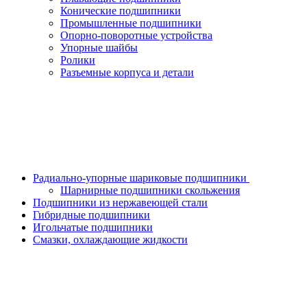
Конические подшипники
Промышленные подшипники
Опорно-поворотные устройства
Упорные шайбы
Ролики
Разъемные корпуса и детали
Радиально-упорные шариковые подшипники
Шарнирные подшипники скольжения
Подшипники из нержавеющей стали
Гибридные подшипники
Игольчатые подшипники
Смазки, охлаждающие жидкости