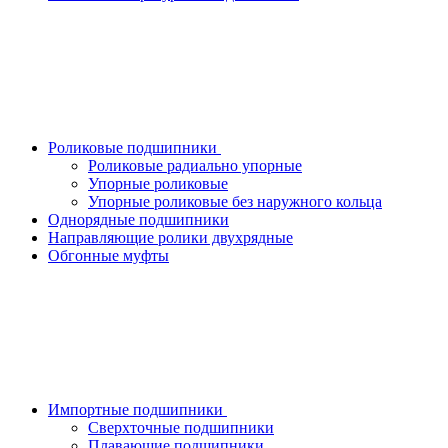
Роликовые подшипники
Роликовые радиально упорные
Упорные роликовые
Упорные роликовые без наружного кольца
Однорядные подшипники
Направляющие ролики двухрядные
Обгонные муфты
Импортные подшипники
Сверхточные подшипники
Плавающие подшипники